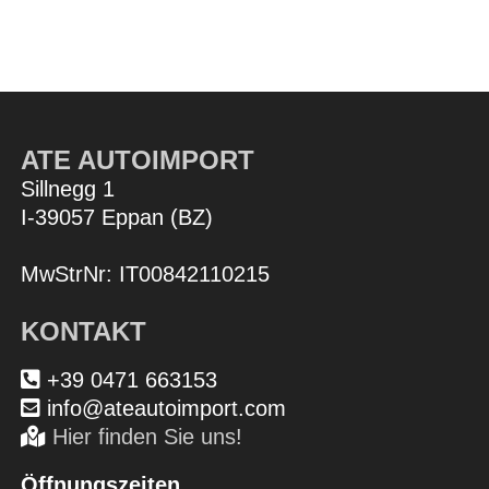
ATE AUTOIMPORT
Sillnegg 1
I-39057 Eppan (BZ)
MwStrNr: IT00842110215
KONTAKT
+39 0471 663153
info@ateautoimport.com
Hier finden Sie uns!
Öffnungszeiten