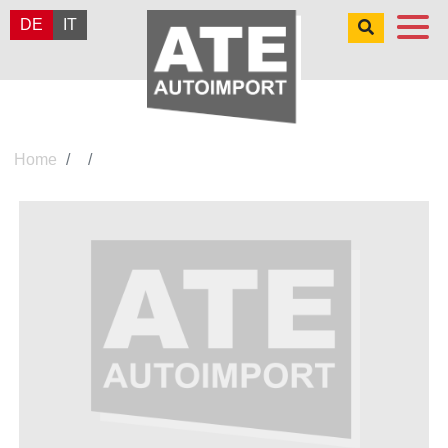
DE
IT
Home