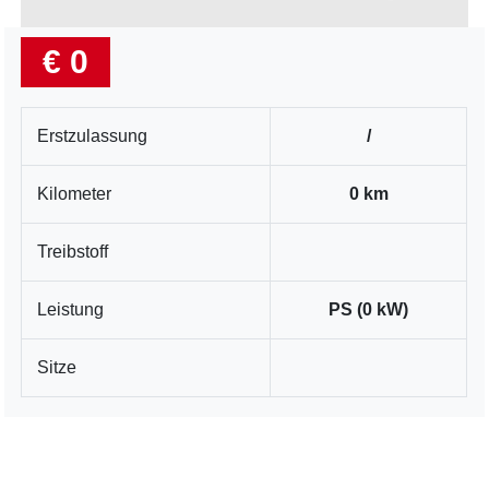
€ 0
Erstzulassung
/
Kilometer
0 km
Treibstoff
Leistung
PS (0 kW)
Sitze