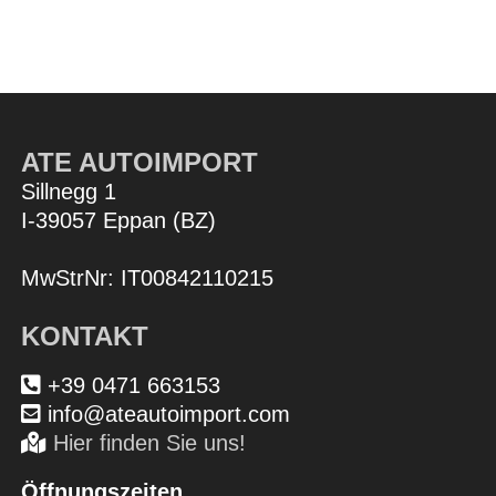
ATE AUTOIMPORT
Sillnegg 1
I-39057 Eppan (BZ)
MwStrNr: IT00842110215
KONTAKT
+39 0471 663153
info@ateautoimport.com
Hier finden Sie uns!
Öffnungszeiten