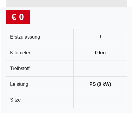
€ 0
Erstzulassung
/
Kilometer
0 km
Treibstoff
Leistung
PS (0 kW)
Sitze