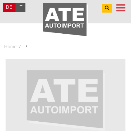
DE
IT
Home