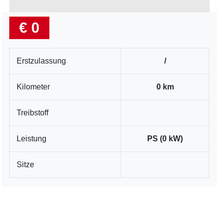
€ 0
Erstzulassung
/
Kilometer
0 km
Treibstoff
Leistung
PS (0 kW)
Sitze