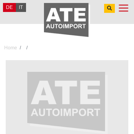
DE
IT
Home