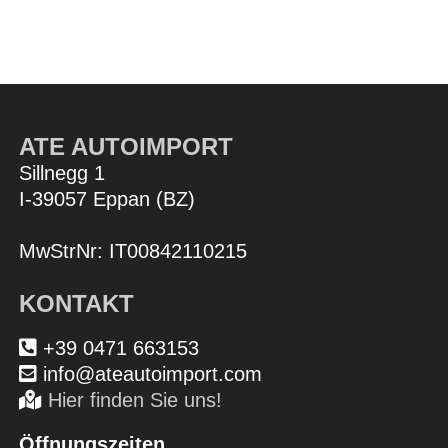
ATE AUTOIMPORT
Sillnegg 1
I-39057 Eppan (BZ)
MwStrNr: IT00842110215
KONTAKT
+39 0471 663153
info@ateautoimport.com
Hier finden Sie uns!
Öffnungszeiten