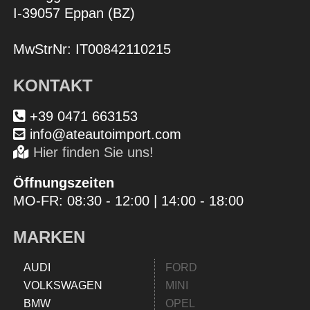
I-39057 Eppan (BZ)
MwStrNr: IT00842110215
KONTAKT
+39 0471 663153
info@ateautoimport.com
Hier finden Sie uns!
Öffnungszeiten
MO-FR: 08:30 - 12:00 | 14:00 - 18:00
MARKEN
AUDI
FORD
VOLKSWAGEN
MINI
BMW
OPEL