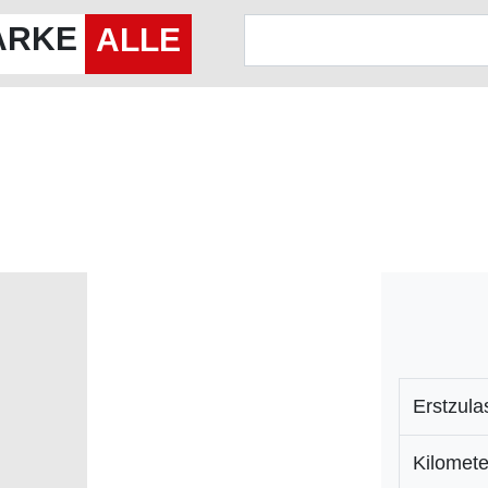
ARKE
ALLE
Erstzul
Kilomete