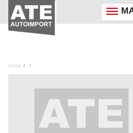
M
Home