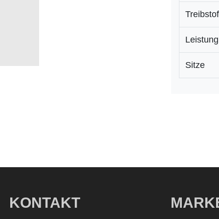
Treibstof
Leistung
Sitze
KONTAKT
MARK