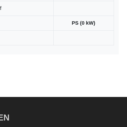
f
PS (0 kW)
EN