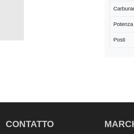
Carbura
Potenza
Posti
CONTATTO
MARC