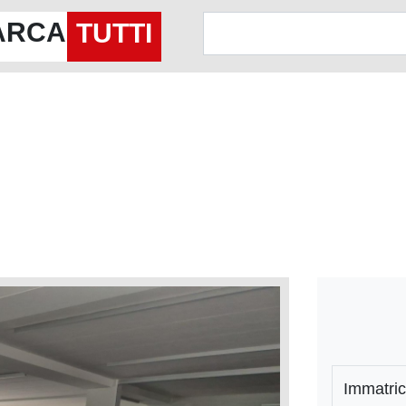
ARCA
TUTTI
Immatric