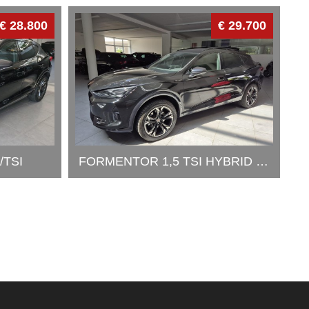
€ 28.800
€ 29.700
/TSI
FORMENTOR 1,5 TSI HYBRID DSG