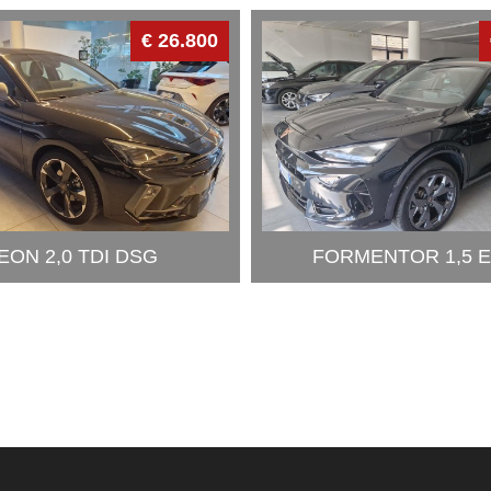
€ 26.800
EON 2,0 TDI DSG
FORMENTOR 1,5 E