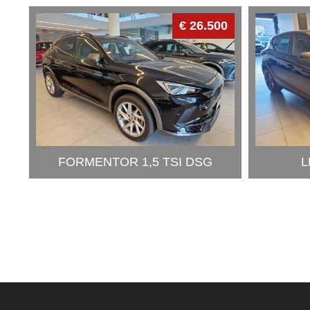
€ 26.500
FORMENTOR 1,5 TSI DSG
L