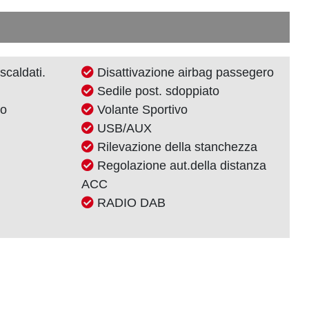
scaldati.
Disattivazione airbag passegero
Sedile post. sdoppiato
no
Volante Sportivo
USB/AUX
Rilevazione della stanchezza
Regolazione aut.della distanza
ACC
RADIO DAB