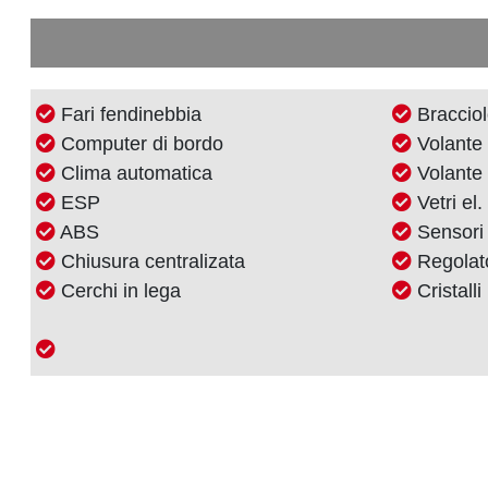
Fari fendinebbia
Braccio
Computer di bordo
Volante 
Clima automatica
Volante 
ESP
Vetri el.
ABS
Sensori 
Chiusura centralizata
Regolato
Cerchi in lega
Cristalli