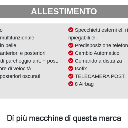
ALLESTIMENTO
lo
Specchietti esterni el. ri
multifunzionale
ripiegabili el.
in pelle
Predisposizione telefo
 anteriori e posteriori
Cambio Automatico
di parcheggio ant. + post.
Comando a distanza
re di velocità
Isofix
 posteriori oscurati
TELECAMERA POST.
8 Airbag
Di più macchine di questa marca