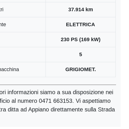
ri
37.914 km
nte
ELETTRICA
230 PS (169 kW)
5
macchina
GRIGIOMET.
iori informazioni siamo a sua disposizione nei
fficio al numero 0471 663153. Vi aspettiamo
tra ditta ad Appiano direttamente sulla Strada