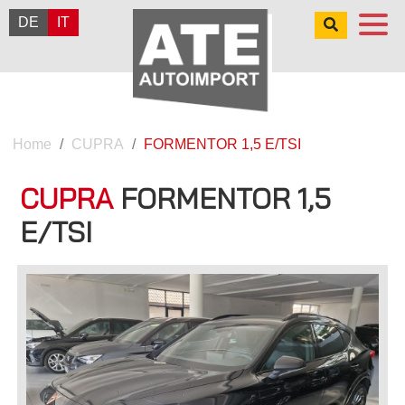
DE
IT
Home
CUPRA
FORMENTOR 1,5 E/TSI
CUPRA
FORMENTOR 1,5
E/TSI