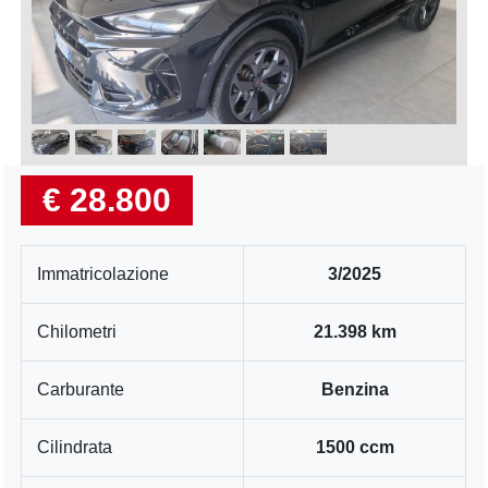
€ 28.800
Immatricolazione
3/2025
Chilometri
21.398 km
Carburante
Benzina
Cilindrata
1500 ccm