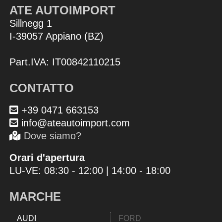
ATE AUTOIMPORT
Sillnegg 1
I-39057 Appiano (BZ)
Part.IVA: IT00842110215
CONTATTO
+39 0471 663153
info@ateautoimport.com
Dove siamo?
Orari d'apertura
LU-VE: 08:30 - 12:00 | 14:00 - 18:00
MARCHE
AUDI
FORD