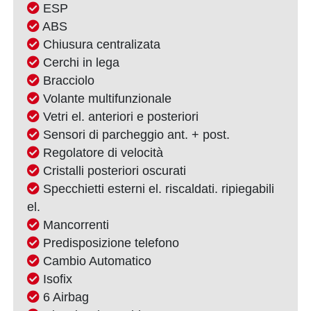
ESP
ABS
Chiusura centralizata
Cerchi in lega
Bracciolo
Volante multifunzionale
Vetri el. anteriori e posteriori
Sensori di parcheggio ant. + post.
Regolatore di velocità
Cristalli posteriori oscurati
Specchietti esterni el. riscaldati. ripiegabili
el.
Mancorrenti
Predisposizione telefono
Cambio Automatico
Isofix
6 Airbag