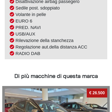
Disattivazione airbag passegero
Sedile post. sdoppiato
Volante in pelle
EURO 6
PRED. NAVI
USB/AUX
Rilevazione della stanchezza
Regolazione aut.della distanza ACC
RADIO DAB
Di più macchine di questa marca
€ 26.500