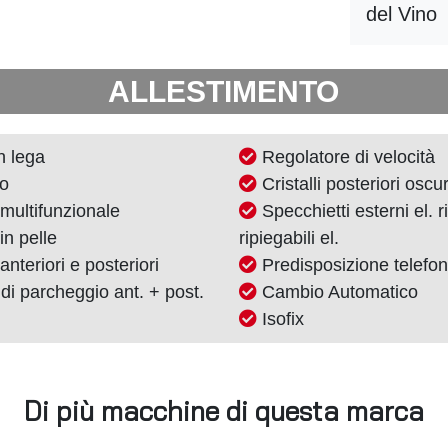
del Vino
ALLESTIMENTO
n lega
Regolatore di velocità
lo
Cristalli posteriori oscur
multifunzionale
Specchietti esterni el. ri
in pelle
ripiegabili el.
 anteriori e posteriori
Predisposizione telefo
di parcheggio ant. + post.
Cambio Automatico
Isofix
Di più macchine di questa marca