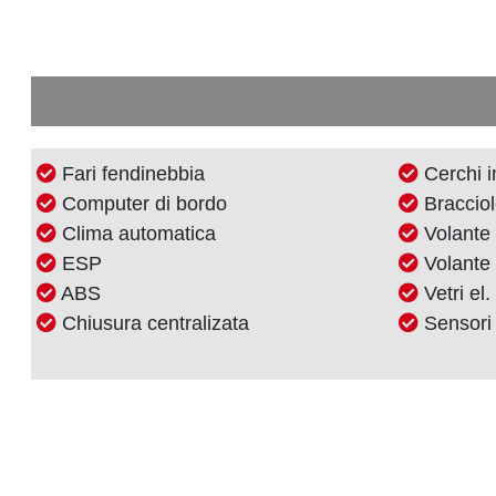
Fari fendinebbia
Cerchi i
Computer di bordo
Braccio
Clima automatica
Volante 
ESP
Volante 
ABS
Vetri el.
Chiusura centralizata
Sensori 