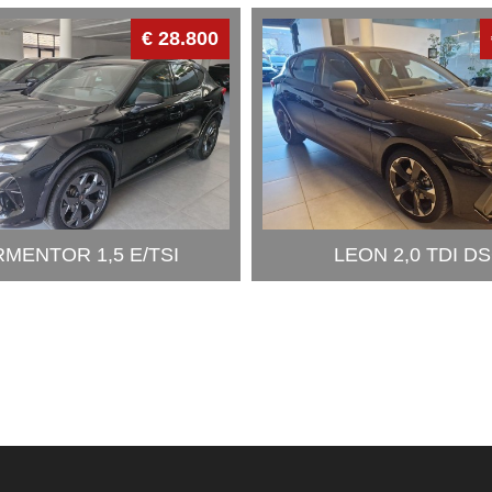
€ 28.800
MENTOR 1,5 E/TSI
LEON 2,0 TDI D