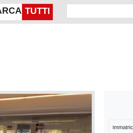
ARCA
TUTTI
Immatric