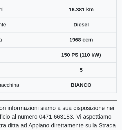
ri
16.381 km
nte
Diesel
a
1968 ccm
150 PS (110 kW)
5
macchina
BIANCO
iori informazioni siamo a sua disposizione nei
fficio al numero 0471 663153. Vi aspettiamo
tra ditta ad Appiano direttamente sulla Strada