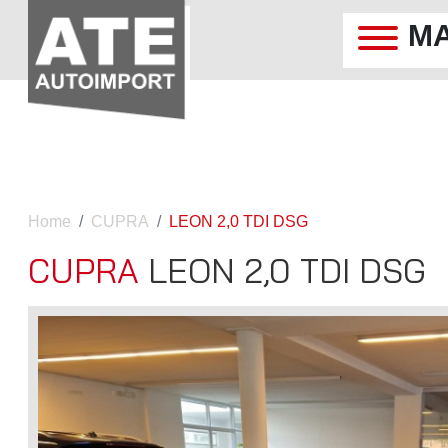
M
Home
CUPRA
LEON 2,0 TDI DSG
CUPRA
LEON 2,0 TDI DSG