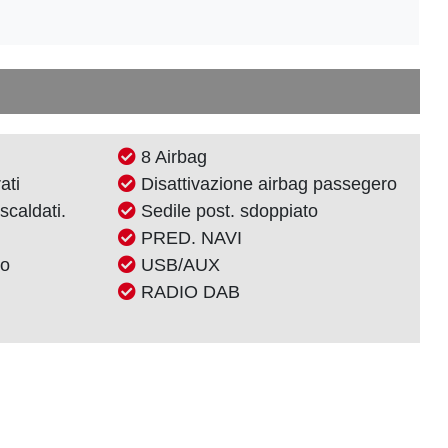
8 Airbag
ati
Disattivazione airbag passegero
scaldati.
Sedile post. sdoppiato
PRED. NAVI
no
USB/AUX
RADIO DAB