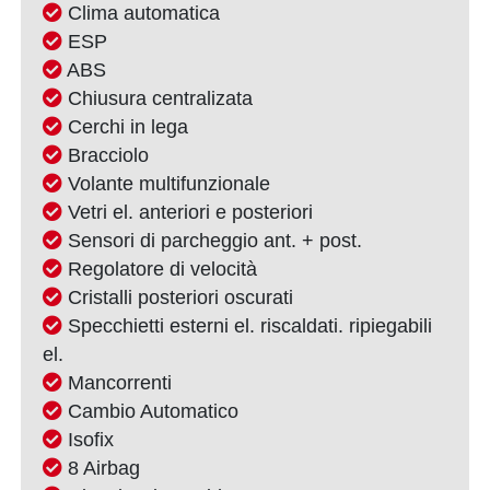
Clima automatica
ESP
ABS
Chiusura centralizata
Cerchi in lega
Bracciolo
Volante multifunzionale
Vetri el. anteriori e posteriori
Sensori di parcheggio ant. + post.
Regolatore di velocità
Cristalli posteriori oscurati
Specchietti esterni el. riscaldati. ripiegabili
el.
Mancorrenti
Cambio Automatico
Isofix
8 Airbag