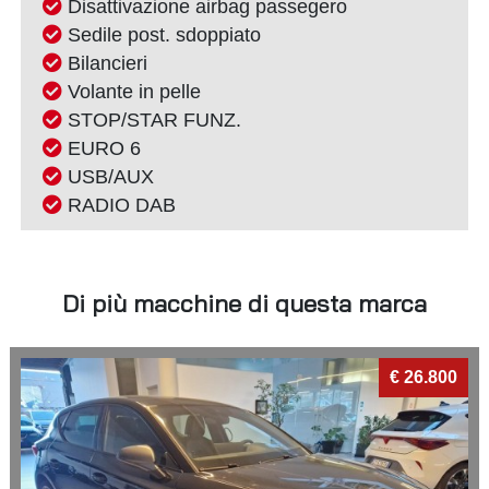
Disattivazione airbag passegero
Sedile post. sdoppiato
Bilancieri
Volante in pelle
STOP/STAR FUNZ.
EURO 6
USB/AUX
RADIO DAB
Di più macchine di questa marca
€ 26.800