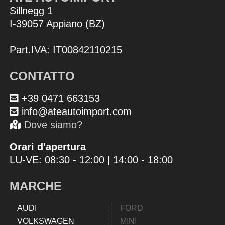
Sillnegg 1
I-39057 Appiano (BZ)
Part.IVA: IT00842110215
CONTATTO
+39 0471 663153
info@ateautoimport.com
Dove siamo?
Orari d'apertura
LU-VE: 08:30 - 12:00 | 14:00 - 18:00
MARCHE
AUDI
FORD
VOLKSWAGEN
MINI