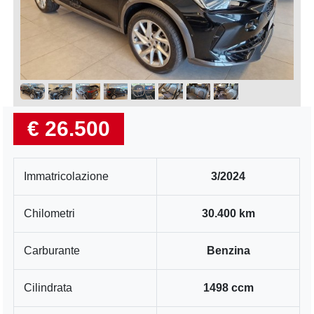
€ 26.500
Immatricolazione
3/2024
Chilometri
30.400 km
Carburante
Benzina
Cilindrata
1498 ccm